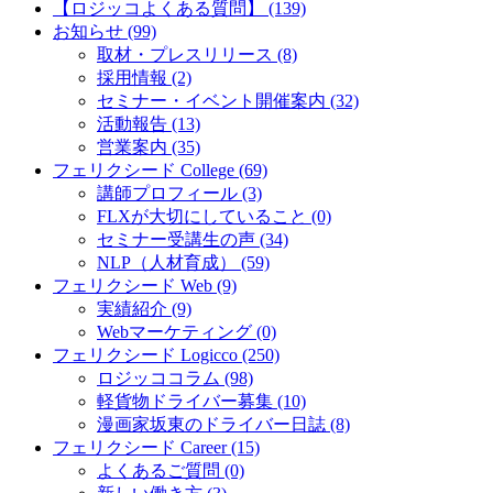
【ロジッコよくある質問】 (139)
お知らせ (99)
取材・プレスリリース (8)
採用情報 (2)
セミナー・イベント開催案内 (32)
活動報告 (13)
営業案内 (35)
フェリクシード College (69)
講師プロフィール (3)
FLXが大切にしていること (0)
セミナー受講生の声 (34)
NLP（人材育成） (59)
フェリクシード Web (9)
実績紹介 (9)
Webマーケティング (0)
フェリクシード Logicco (250)
ロジッココラム (98)
軽貨物ドライバー募集 (10)
漫画家坂東のドライバー日誌 (8)
フェリクシード Career (15)
よくあるご質問 (0)