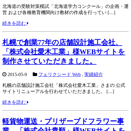
北海道の受験対策模試「北海道学力コンクール」の企画・運
営 および各種教育機関向け教材の作成を行ってい […]
続きを読む
札幌で創業77年の店舗設計施工会社、
「株式会社愛木工業」様WEBサイトを
制作させていただきました。
2015-05-9
フェリクシード Web
,
実績紹介
札幌の店舗設計施工会社「株式会社愛木工業」さまの 公式
サイトリニューアルを行わせていただきました。 […]
続きを読む
軽貨物運送・プリザーブドフラワー事
業、「株式会社貴順」様WEBサイトを