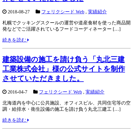
2018-08-27
フェリクシード Web
,
実績紹介
札幌でクッキングスクールの運営や道産食材を使った商品開
発などでご活躍されているフードコーディネーター […]
続きを読む
建築設備の施工を請け負う「丸北三建
工業株式会社」様の公式サイトを制作
させていただきました。
2016-04-7
フェリクシード Web
,
実績紹介
北海道内を中心に公共施設、オフィスビル、共同住宅等の空
調・給排水・衛生設備の施工を請け負う丸北三建工 […]
続きを読む