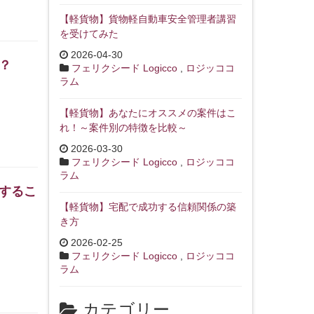
【軽貨物】貨物軽自動車安全管理者講習
を受けてみた
2026-04-30
？
フェリクシード Logicco
,
ロジッココ
ラム
【軽貨物】あなたにオススメの案件はこ
れ！～案件別の特徴を比較～
2026-03-30
フェリクシード Logicco
,
ロジッココ
ラム
するこ
【軽貨物】宅配で成功する信頼関係の築
き方
2026-02-25
フェリクシード Logicco
,
ロジッココ
ラム
カテゴリー