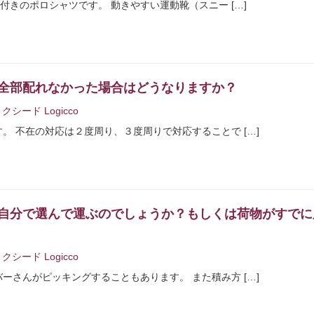
付きのポロシャツです。 動きやすい運動靴（スニー […]
全部配れなかった場合はどうなりますか？
クシード Logicco
 不在の対応は２度周り、３度周りで対応することで […]
自分で選んで運ぶのでしょうか？もしくは荷物がすでに
クシード Logicco
さんがピッキングすることもあります。 また積み方 […]