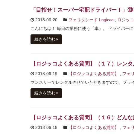
「目指せ！スーパー宅配ドライバー！」⑩
2018-06-20
フェリクシード Logicco
,
ロジッコ
こんにちは！ 毎日の業務に使う「車」。 ドライバーに
続きを読む
【ロジッコよくある質問】（１７）レンタ
2018-06-19
【ロジッコよくある質問】
,
フェリ
マンスリーでレンタルさせていただきますので、プライベ
続きを読む
【ロジッコよくある質問】（１６）どんな
2018-06-18
【ロジッコよくある質問】
,
フェリ