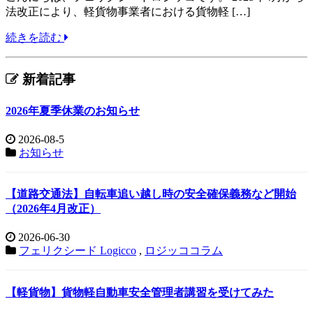
法改正により、軽貨物事業者における貨物軽 […]
続きを読む
新着記事
2026年夏季休業のお知らせ
2026-08-5
お知らせ
【道路交通法】自転車追い越し時の安全確保義務など開始
（2026年4月改正）
2026-06-30
フェリクシード Logicco
,
ロジッココラム
【軽貨物】貨物軽自動車安全管理者講習を受けてみた