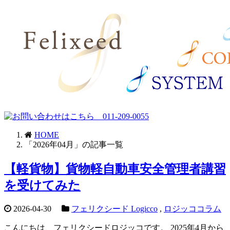
HOME
「2026年04月」の記事一覧
【軽貨物】貨物軽自動車安全管理者講習
を受けてみた
2026-04-30
フェリクシード Logicco
,
ロジッココラム
こんにちは、フェリクシードロジッコです。 2025年4月から