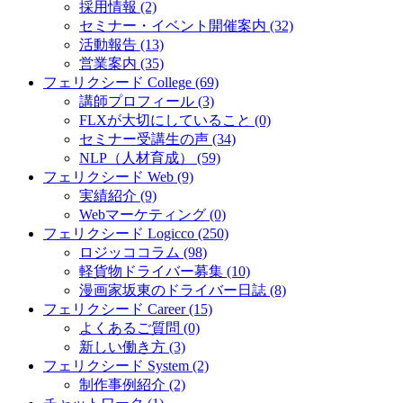
採用情報 (2)
セミナー・イベント開催案内 (32)
活動報告 (13)
営業案内 (35)
フェリクシード College (69)
講師プロフィール (3)
FLXが大切にしていること (0)
セミナー受講生の声 (34)
NLP（人材育成） (59)
フェリクシード Web (9)
実績紹介 (9)
Webマーケティング (0)
フェリクシード Logicco (250)
ロジッココラム (98)
軽貨物ドライバー募集 (10)
漫画家坂東のドライバー日誌 (8)
フェリクシード Career (15)
よくあるご質問 (0)
新しい働き方 (3)
フェリクシード System (2)
制作事例紹介 (2)