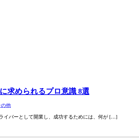
に求められるプロ意識 8選
その他
イバーとして開業し、成功するためには、何が […]