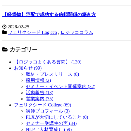
【軽貨物】宅配で成功する信頼関係の築き方
2026-02-25
フェリクシード Logicco
,
ロジッココラム
カテゴリー
【ロジッコよくある質問】 (139)
お知らせ (99)
取材・プレスリリース (8)
採用情報 (2)
セミナー・イベント開催案内 (32)
活動報告 (13)
営業案内 (35)
フェリクシード College (69)
講師プロフィール (3)
FLXが大切にしていること (0)
セミナー受講生の声 (34)
NLP（人材育成） (59)