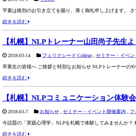
平素は格別のお引き立てを賜り、厚く御礼申し上げます。 さて、
続きを読む
【札幌】NLPトレーナー山田尚子先生
2018-03-14
フェリクシード College
,
セミナー・イベン
卒業生の皆様へ ご挨拶と特別なお知らせ NLPトレーナーのや
続きを読む
【札幌】NLPコミュニケーション体験
2018-03-7
お知らせ
,
セミナー・イベント開催案内
,
フ
今話題の「実践心理学」NLPを札幌で体験してみませんか？ 株
続きを読む