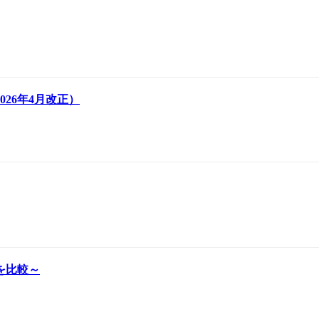
26年4月改正）
を比較～