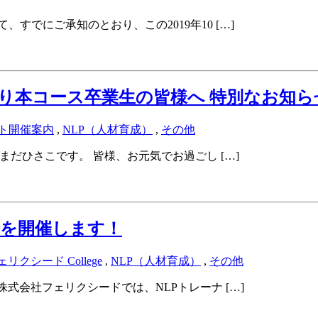
すでにご承知のとおり、この2019年10 […]
より本コース卒業生の皆様へ 特別なお知ら
ト開催案内
,
NLP（人材育成）
,
その他
まだひさこです。 皆様、お元気でお過ごし […]
会を開催します！
ェリクシード College
,
NLP（人材育成）
,
その他
式会社フェリクシードでは、NLPトレーナ […]