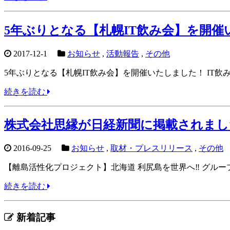
5年ぶりとなる【札幌IT飲み会】を開催
2017-12-1
お知らせ
,
活動報告
,
その他
5年ぶりとなる【札幌IT飲み会】を開催いたしました！ IT飲み
続きを読む
株式会社思縁が日経新聞に掲載されまし
2016-09-25
お知らせ
,
取材・プレスリリース
,
その他
【離島活性化プロジェクト】北海道 利尻島を世界へ‼️ グルー
続きを読む
新着記事