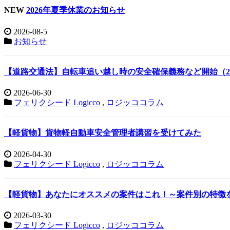
NEW
2026年夏季休業のお知らせ
2026-08-5
お知らせ
【道路交通法】自転車追い越し時の安全確保義務など開始（20
2026-06-30
フェリクシード Logicco
,
ロジッココラム
【軽貨物】貨物軽自動車安全管理者講習を受けてみた
2026-04-30
フェリクシード Logicco
,
ロジッココラム
【軽貨物】あなたにオススメの案件はこれ！～案件別の特徴
2026-03-30
フェリクシード Logicco
,
ロジッココラム