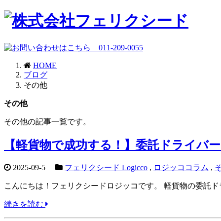
HOME
ブログ
その他
その他
その他の記事一覧です。
【軽貨物で成功する！】委託ドライバー
2025-09-5
フェリクシード Logicco
,
ロジッココラム
,
こんにちは！フェリクシードロジッコです。 軽貨物の委託ドラ
続きを読む