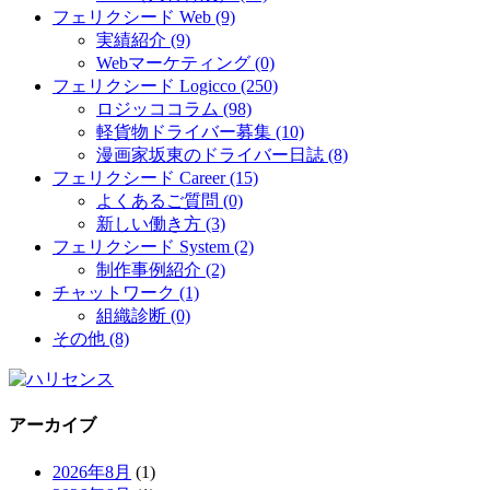
フェリクシード Web (9)
実績紹介 (9)
Webマーケティング (0)
フェリクシード Logicco (250)
ロジッココラム (98)
軽貨物ドライバー募集 (10)
漫画家坂東のドライバー日誌 (8)
フェリクシード Career (15)
よくあるご質問 (0)
新しい働き方 (3)
フェリクシード System (2)
制作事例紹介 (2)
チャットワーク (1)
組織診断 (0)
その他 (8)
アーカイブ
2026年8月
(1)