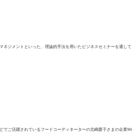
ーマネジメントといった、理論的手法を用いたビジネスセミナーを通し
でご活躍されているフードコーディネーターの北嶋愛子さまの企業Web