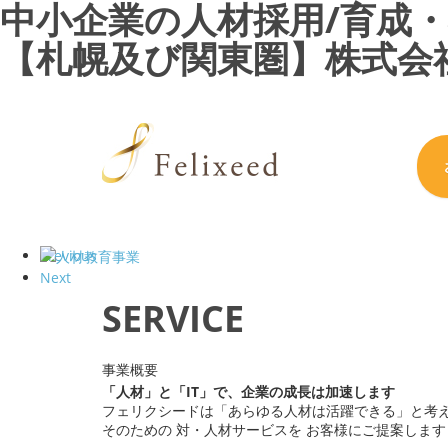
中小企業の人材採用/育成・社
【札幌及び関東圏】株式会
Previous
Next
SERVICE
事業概要
「人材」
と
「IT」
で、企業の成長は加速します
フェリクシードは
「あらゆる人材は活躍できる」
と考
そのための 対・人材サービスを お客様にご提案します