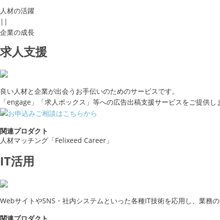
人材の活躍
||
企業の成長
求人支援
良い人材と企業が出会うお手伝いのためのサービスです。
「engage」「求人ボックス」等への広告出稿支援サービスをご提供しま
関連プロダクト
人材マッチング「Felixeed Career」
IT活用
WebサイトやSNS・社内システムといった各種IT技術を応用し、業
関連プロダクト