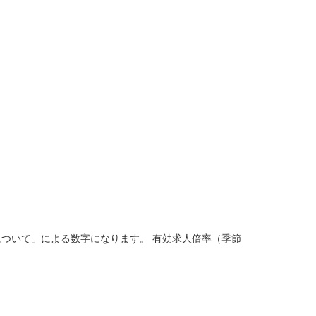
分)について」による数字になります。 有効求人倍率（季節