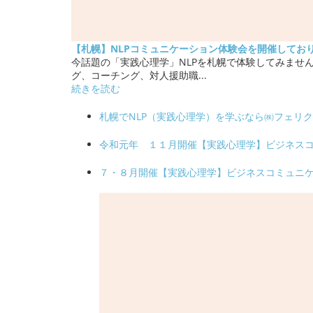
【札幌】NLPコミュニケーション体験会を開催してお
今話題の「実践心理学」NLPを札幌で体験してみません
グ、コーチング、対人援助職...
続きを読む
札幌でNLP（実践心理学）を学ぶなら㈱フェリ
令和元年 １１月開催【実践心理学】ビジネス
７・８月開催【実践心理学】ビジネスコミュニ