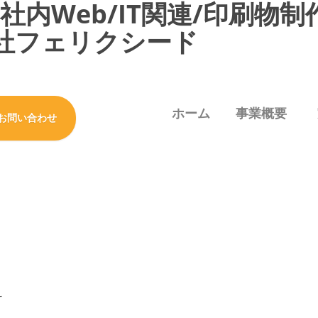
内Web/IT関連/印刷物制
社フェリクシード
ホーム
事業概要
お問い合わせ
え