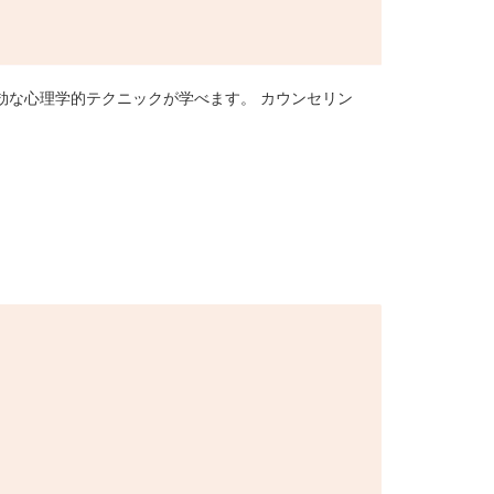
有効な心理学的テクニックが学べます。 カウンセリン