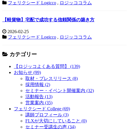
フェリクシード Logicco
,
ロジッココラム
【軽貨物】宅配で成功する信頼関係の築き方
2026-02-25
フェリクシード Logicco
,
ロジッココラム
カテゴリー
【ロジッコよくある質問】 (139)
お知らせ (99)
取材・プレスリリース (8)
採用情報 (2)
セミナー・イベント開催案内 (32)
活動報告 (13)
営業案内 (35)
フェリクシード College (69)
講師プロフィール (3)
FLXが大切にしていること (0)
セミナー受講生の声 (34)