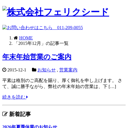
HOME
「2015年12月」の記事一覧
年末年始営業のご案内
2015-12-1
お知らせ
,
営業案内
平素は格別のご高配を賜り、厚く御礼を申し上げます。 さ
て、誠に勝手ながら、弊社の年末年始の営業は、下 […]
続きを読む
新着記事
2026年夏季休業のお知らせ