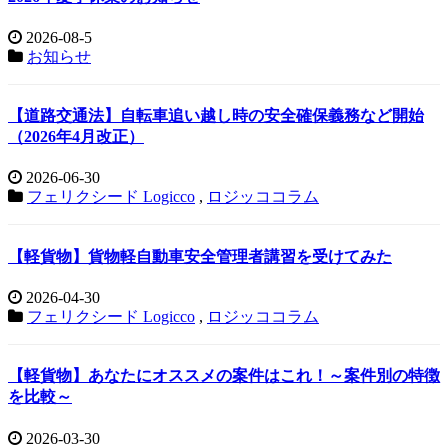
2026-08-5
お知らせ
【道路交通法】自転車追い越し時の安全確保義務など開始
（2026年4月改正）
2026-06-30
フェリクシード Logicco
,
ロジッココラム
【軽貨物】貨物軽自動車安全管理者講習を受けてみた
2026-04-30
フェリクシード Logicco
,
ロジッココラム
【軽貨物】あなたにオススメの案件はこれ！～案件別の特徴
を比較～
2026-03-30