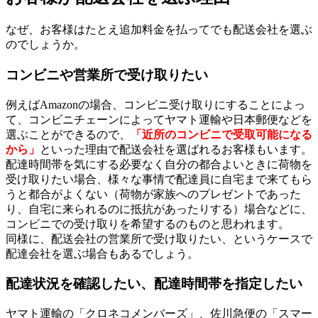
なぜ、お客様はたとえ追加料金を払ってでも配送会社を選ぶ
のでしょうか。
コンビニや営業所で受け取りたい
例えばAmazonの場合、コンビニ受け取りにすることによっ
て、コンビニチェーンによってヤマト運輸や日本郵便などを
選ぶことができるので、
「近所のコンビニで受取可能になる
から」
といった理由で配送会社を選ばれるお客様もいます。
配達時間帯を気にする必要なく自分の都合よいときに荷物を
受け取りたい場合、様々な事情で配達員に自宅まで来てもら
うと都合がよくない（荷物が家族へのプレゼントであった
り、自宅に来られるのに抵抗があったりする）場合などに、
コンビニでの受け取りを希望するのものと思われます。
同様に、配送会社の営業所で受け取りたい、というケースで
配達会社を選ぶ場合もあるでしょう。
配達状況を確認したい、配達時間帯を指定したい
ヤマト運輸の「クロネコメンバーズ」、佐川急便の「スマー