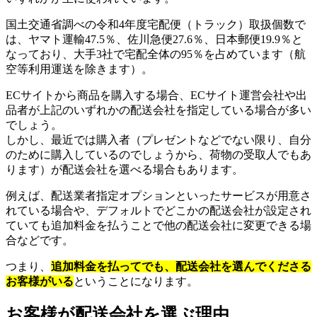
国土交通省調べの令和4年度宅配便（トラック）取扱個数で
は、ヤマト運輸47.5％、佐川急便27.6％、日本郵便19.9％と
なっており、大手3社で宅配全体の95％を占めています（航
空等利用運送を除きます）。
ECサイトから商品を購入する場合、ECサイト運営会社や出
品者が上記のいずれかの配送会社を指定している場合が多い
でしょう。
しかし、最近では購入者（プレゼントなどでない限り、自分
のために購入しているのでしょうから、荷物の受取人でもあ
ります）が配送会社を選べる場合もあります。
例えば、配送業者指定オプションといったサービスが用意さ
れている場合や、デフォルトでどこかの配送会社が設定され
ていても追加料金を払うことで他の配送会社に変更できる場
合などです。
つまり、
追加料金を払ってでも、配送会社を選んでくださる
お客様がいる
ということになります。
お客様が配送会社を選ぶ理由