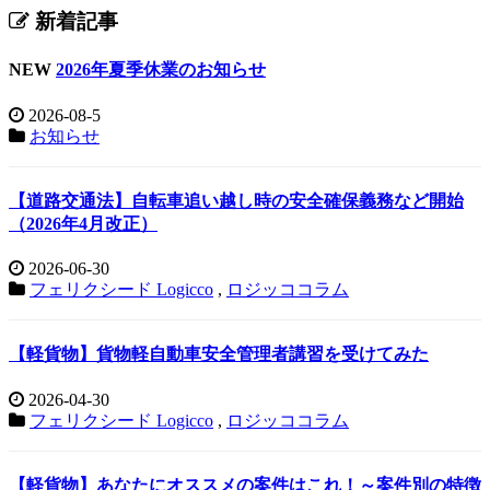
新着記事
NEW
2026年夏季休業のお知らせ
2026-08-5
お知らせ
【道路交通法】自転車追い越し時の安全確保義務など開始
（2026年4月改正）
2026-06-30
フェリクシード Logicco
,
ロジッココラム
【軽貨物】貨物軽自動車安全管理者講習を受けてみた
2026-04-30
フェリクシード Logicco
,
ロジッココラム
【軽貨物】あなたにオススメの案件はこれ！～案件別の特徴