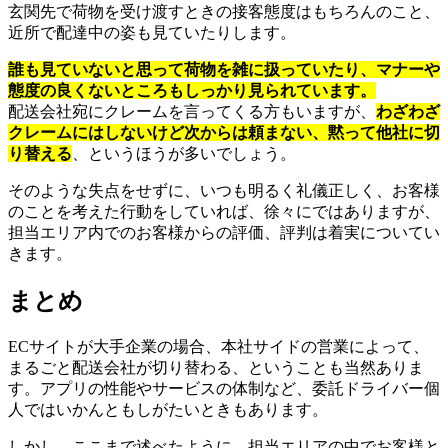
玄関先で荷物を受け渡すときの接客態度はもちろんのこと、
近所で配達中の姿も見ていたりします。
誰も見ていないと思って荷物を雑に扱っていたり、マナーや
態度の良くないところもしっかり見られています。
配送会社宛にクレームを言ってくる方もいますが、
わざわざ
クレームにはしないけど次からは頼まない、黙って他社に切
り替える
、というほうが多いでしょう。
そのような失点をせずに、いつも明るく礼儀正しく、お客様
のことを考えた行動をしていれば、徐々にではありますが、
担当エリア内でのお客様からの評価、評判は着実についてい
きます。
まとめ
ECサイトが大手企業の場合、本社サイドの営業によって、
まるごと配送会社が切り替わる、ということも当然ありま
す。アプリの性能やサービスの体制など、委託ドライバー個
人ではいかんともしがたいときもあります。
しかし、ここまで述べたように、担当エリアの中でお客様と