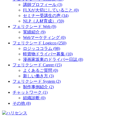
講師プロフィール (3)
FLXが大切にしていること (0)
セミナー受講生の声 (34)
NLP（人材育成） (59)
フェリクシード Web (9)
実績紹介 (9)
Webマーケティング (0)
フェリクシード Logicco (250)
ロジッココラム (98)
軽貨物ドライバー募集 (10)
漫画家坂東のドライバー日誌 (8)
フェリクシード Career (15)
よくあるご質問 (0)
新しい働き方 (3)
フェリクシード System (2)
制作事例紹介 (2)
チャットワーク (1)
組織診断 (0)
その他 (8)