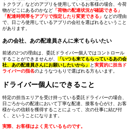
トクラブ」などのアプリを使用しているお客様の場合、今荷
物がどこにあるのかなど
「荷物の配達状況が確認できる」
「配達時間帯をアプリで指定したり変更できる」
などの理由
で、日ごろ使用しているアプリの会社を選ばれるということ
があります。
あの会社、あの配達員さんに来てもらいたい
前述の2つの理由は、委託ドライバー個人ではコントロール
することができませんが、
「いつも来てもらっているあの会
社、あの配達員さんにお願いしたいから」
と
実質的に担当ド
ライバーの指名
のようなつもりで選ばれる方もいます。
ドライバー個人にできること
特定の担当エリアを受け持っている委託ドライバーの場合、
日ごろからの配達において丁寧な配達、接客を心がけ、お客
様からの信頼を獲得することによって、次の仕事に結び付
く、ということになります。
実際、お客様はよく見ているものです。