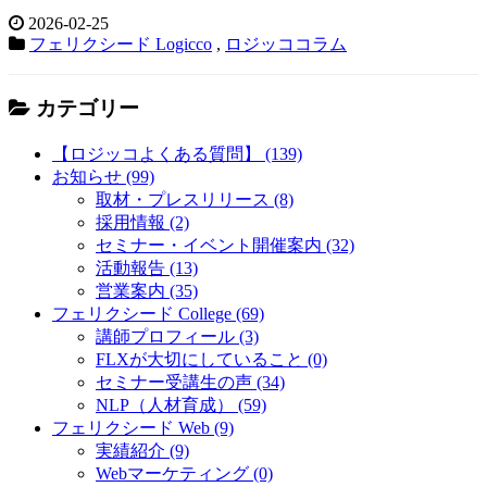
2026-02-25
フェリクシード Logicco
,
ロジッココラム
カテゴリー
【ロジッコよくある質問】 (139)
お知らせ (99)
取材・プレスリリース (8)
採用情報 (2)
セミナー・イベント開催案内 (32)
活動報告 (13)
営業案内 (35)
フェリクシード College (69)
講師プロフィール (3)
FLXが大切にしていること (0)
セミナー受講生の声 (34)
NLP（人材育成） (59)
フェリクシード Web (9)
実績紹介 (9)
Webマーケティング (0)