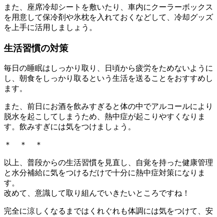
また、座席冷却シートを敷いたり、車内にクーラーボックス
を用意して保冷剤や氷枕を入れておくなどして、冷却グッズ
を上手に活用しましょう。
生活習慣の対策
毎日の睡眠はしっかり取り、日頃から疲労をためないように
し、朝食をしっかり取るという生活を送ることをおすすめし
ます。
また、前日にお酒を飲みすぎると体の中でアルコールにより
脱水を起こしてしまうため、熱中症が起こりやすくなりま
す。飲みすぎには気をつけましょう。
＊ ＊ ＊
以上、普段からの生活習慣を見直し、自覚を持った健康管理
と水分補給に気をつけるだけで十分に熱中症対策になりま
す。
改めて、意識して取り組んでいきたいところですね！
完全に涼しくなるまではくれぐれも体調には気をつけて、安