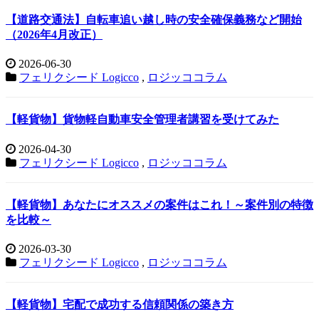
【道路交通法】自転車追い越し時の安全確保義務など開始
（2026年4月改正）
2026-06-30
フェリクシード Logicco
,
ロジッココラム
【軽貨物】貨物軽自動車安全管理者講習を受けてみた
2026-04-30
フェリクシード Logicco
,
ロジッココラム
【軽貨物】あなたにオススメの案件はこれ！～案件別の特徴
を比較～
2026-03-30
フェリクシード Logicco
,
ロジッココラム
【軽貨物】宅配で成功する信頼関係の築き方