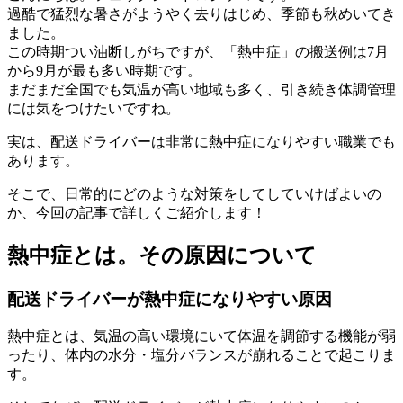
過酷で猛烈な暑さがようやく去りはじめ、季節も秋めいてき
ました。
この時期つい油断しがちですが、「熱中症」の搬送例は7月
から9月が最も多い時期です。
まだまだ全国でも気温が高い地域も多く、引き続き体調管理
には気をつけたいですね。
実は、配送ドライバーは非常に熱中症になりやすい職業でも
あります。
そこで、日常的にどのような対策をしてしていけばよいの
か、今回の記事で詳しくご紹介します！
熱中症とは。その原因について
配送ドライバーが熱中症になりやすい原因
熱中症とは、気温の高い環境にいて体温を調節する機能が弱
ったり、体内の水分・塩分バランスが崩れることで起こりま
す。