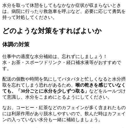
水分を取って休憩をしてもなかなか症状が収まらないとき
は、病院に行ったり救急車を呼ぶなど、必要に応じて勇気を
持って対処してください。
どのような対策をすればよいか
体調の対策
仕事中の適度な水分補給は、忘れずにしましょう！
水・お茶・スポーツドリンク・経口補水液等がおすすめで
す。
配送の個数や時間を気にしてバタバタと忙しくなると水分摂
取を忘れてしまう恐れがあるため、
喉の乾きを感じていなく
ても、「30分ごとに水分を少しずつ取る」
などをルールづけ
て意識し、水分をこまめにとるようにしてください。
なお、コーヒー・紅茶などのカフェインが多く含まれたもの
には利尿作用があり脱水しやすいので、飲んだ時はカフェイ
ンの入っていない水分も一緒に補給しましょう。