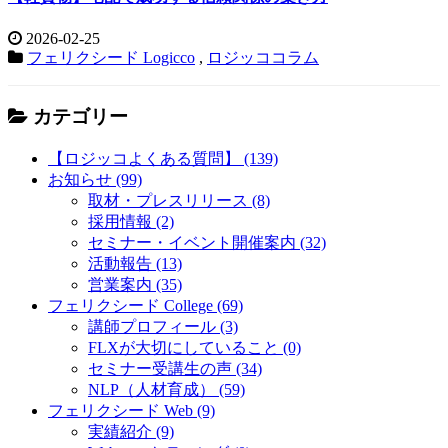
2026-02-25
フェリクシード Logicco
,
ロジッココラム
カテゴリー
【ロジッコよくある質問】 (139)
お知らせ (99)
取材・プレスリリース (8)
採用情報 (2)
セミナー・イベント開催案内 (32)
活動報告 (13)
営業案内 (35)
フェリクシード College (69)
講師プロフィール (3)
FLXが大切にしていること (0)
セミナー受講生の声 (34)
NLP（人材育成） (59)
フェリクシード Web (9)
実績紹介 (9)