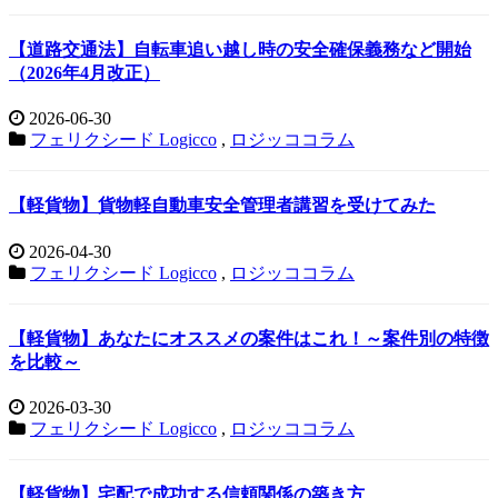
【道路交通法】自転車追い越し時の安全確保義務など開始
（2026年4月改正）
2026-06-30
フェリクシード Logicco
,
ロジッココラム
【軽貨物】貨物軽自動車安全管理者講習を受けてみた
2026-04-30
フェリクシード Logicco
,
ロジッココラム
【軽貨物】あなたにオススメの案件はこれ！～案件別の特徴
を比較～
2026-03-30
フェリクシード Logicco
,
ロジッココラム
【軽貨物】宅配で成功する信頼関係の築き方