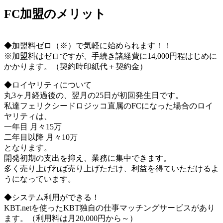
FC加盟のメリット
◆加盟料ゼロ（※）で気軽に始められます！！
※加盟料はゼロですが、手続き諸経費に14,000円程はじめに
かかります。（契約時印紙代＋契約金）
◆ロイヤリティについて
丸3ヶ月経過後の、翌月の25日が初回発生日です。
私達フェリクシードロジッコ直属のFCになった場合のロイ
ヤリティは、
一年目 月々15万
二年目以降 月々10万
となります。
開発初期の支出を抑え、業務に集中できます。
多く売り上げれば売り上げただけ、利益を得ていただけるよ
うになっています。
◆システム利用ができる！
KBT.netを使ったKBT独自の仕事マッチングサービスがあり
ます。（利用料は月20,000円から～）