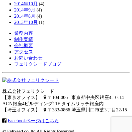
2014年10月
(4)
2014年9月
(4)
2014年8月
(4)
2013年10月
(1)
業務内容
制作実績
会社概要
アクセス
お問い合わせ
フェリクシードブログ
株式会社フェリクシード
【東京オフィス】
〒104-0061 東京都中央区銀座4-10-14
ACN銀座4ビルディング11F タイムリッチ銀座内
【埼玉オフィス】
〒333-0866 埼玉県川口市芝3丁目22-15
Facebookページはこちら
© Felixeed co.,ltd All Rights Reserved.