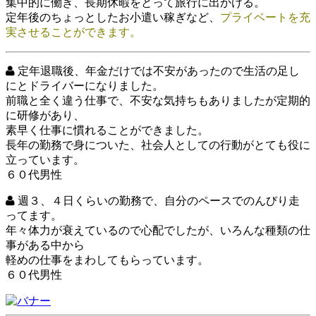
集中的に働き、長期休暇をとって旅行に出かける。
定年後のちょっとしたお小遣い稼ぎなど、
プライベートを充
実させることができます。
定年退職後、年金だけでは不安があったので生活の足し
にとドライバーになりました。
前職と全く違う仕事で、不安な気持ちもありましたが定期的
に研修があり、
素早く仕事に慣れることができました。
長年の勤務で身についた、社会人としての行動がとても役に
立っています。
６０代男性
週３、４日くらいの勤務で、自分のペースでのんびり走
ってます。
年々体力が衰えているので心配でしたが、いろんな種類の仕
事がある中から
軽めの仕事をまわしてもらっています。
６０代男性