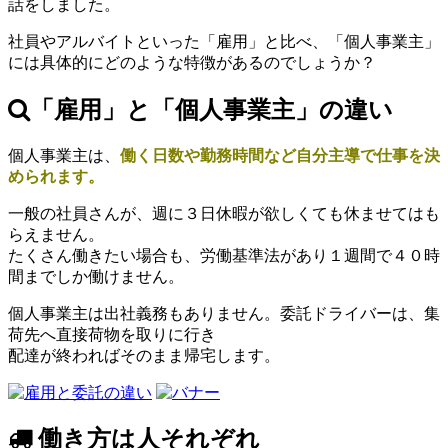
話をしました。
社員やアルバイトといった「雇用」と比べ、「個人事業主」
には具体的にどのような特徴があるのでしょうか？
「雇用」と「個人事業主」の違い
個人事業主は、
働く日数や勤務時間など自分主導で仕事を決
められます。
一般の社員さんが、週に３日休暇が欲しくても休ませてはも
らえません。
たくさん働きたい場合も、労働基準法があり１週間で４０時
間までしか働けません。
個人事業主は出社義務もありません。委託ドライバーは、集
荷先へ直接荷物を取りに行き
配達が終わればそのまま帰宅します。
働き方は人それぞれ