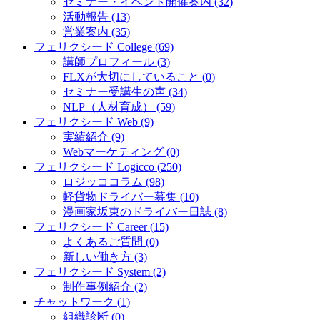
セミナー・イベント開催案内 (32)
活動報告 (13)
営業案内 (35)
フェリクシード College (69)
講師プロフィール (3)
FLXが大切にしていること (0)
セミナー受講生の声 (34)
NLP（人材育成） (59)
フェリクシード Web (9)
実績紹介 (9)
Webマーケティング (0)
フェリクシード Logicco (250)
ロジッココラム (98)
軽貨物ドライバー募集 (10)
漫画家坂東のドライバー日誌 (8)
フェリクシード Career (15)
よくあるご質問 (0)
新しい働き方 (3)
フェリクシード System (2)
制作事例紹介 (2)
チャットワーク (1)
組織診断 (0)