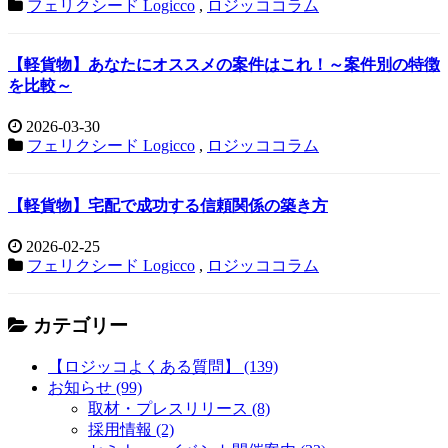
フェリクシード Logicco
,
ロジッココラム
【軽貨物】あなたにオススメの案件はこれ！～案件別の特徴
を比較～
2026-03-30
フェリクシード Logicco
,
ロジッココラム
【軽貨物】宅配で成功する信頼関係の築き方
2026-02-25
フェリクシード Logicco
,
ロジッココラム
カテゴリー
【ロジッコよくある質問】 (139)
お知らせ (99)
取材・プレスリリース (8)
採用情報 (2)