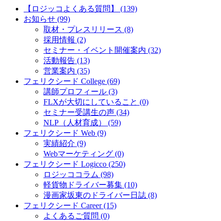
【ロジッコよくある質問】 (139)
お知らせ (99)
取材・プレスリリース (8)
採用情報 (2)
セミナー・イベント開催案内 (32)
活動報告 (13)
営業案内 (35)
フェリクシード College (69)
講師プロフィール (3)
FLXが大切にしていること (0)
セミナー受講生の声 (34)
NLP（人材育成） (59)
フェリクシード Web (9)
実績紹介 (9)
Webマーケティング (0)
フェリクシード Logicco (250)
ロジッココラム (98)
軽貨物ドライバー募集 (10)
漫画家坂東のドライバー日誌 (8)
フェリクシード Career (15)
よくあるご質問 (0)