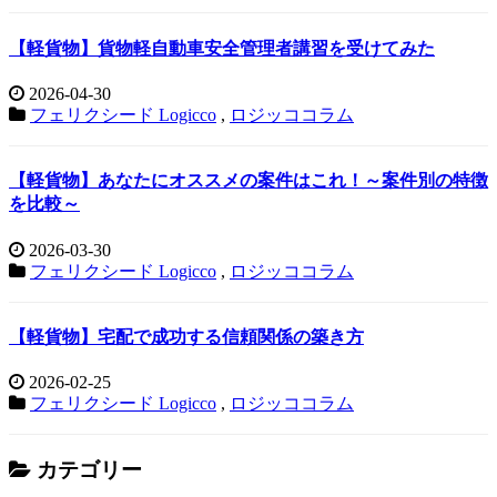
【軽貨物】貨物軽自動車安全管理者講習を受けてみた
2026-04-30
フェリクシード Logicco
,
ロジッココラム
【軽貨物】あなたにオススメの案件はこれ！～案件別の特徴
を比較～
2026-03-30
フェリクシード Logicco
,
ロジッココラム
【軽貨物】宅配で成功する信頼関係の築き方
2026-02-25
フェリクシード Logicco
,
ロジッココラム
カテゴリー