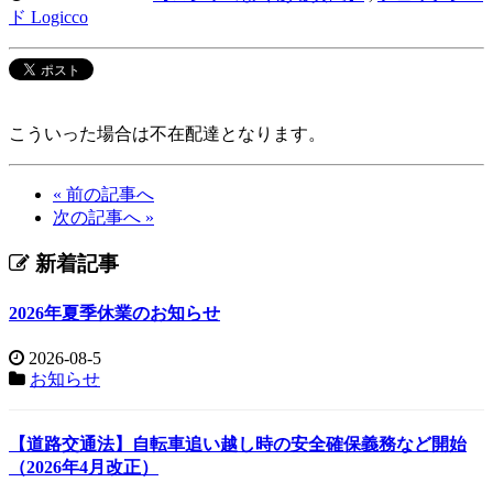
ド Logicco
こういった場合は不在配達となります。
« 前の記事へ
次の記事へ »
新着記事
2026年夏季休業のお知らせ
2026-08-5
お知らせ
【道路交通法】自転車追い越し時の安全確保義務など開始
（2026年4月改正）