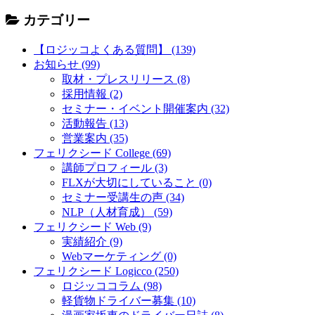
カテゴリー
【ロジッコよくある質問】 (139)
お知らせ (99)
取材・プレスリリース (8)
採用情報 (2)
セミナー・イベント開催案内 (32)
活動報告 (13)
営業案内 (35)
フェリクシード College (69)
講師プロフィール (3)
FLXが大切にしていること (0)
セミナー受講生の声 (34)
NLP（人材育成） (59)
フェリクシード Web (9)
実績紹介 (9)
Webマーケティング (0)
フェリクシード Logicco (250)
ロジッココラム (98)
軽貨物ドライバー募集 (10)