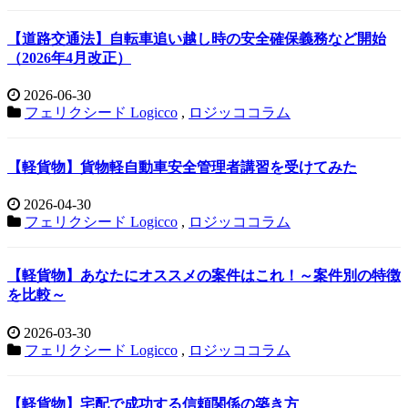
【道路交通法】自転車追い越し時の安全確保義務など開始
（2026年4月改正）
2026-06-30
フェリクシード Logicco
,
ロジッココラム
【軽貨物】貨物軽自動車安全管理者講習を受けてみた
2026-04-30
フェリクシード Logicco
,
ロジッココラム
【軽貨物】あなたにオススメの案件はこれ！～案件別の特徴
を比較～
2026-03-30
フェリクシード Logicco
,
ロジッココラム
【軽貨物】宅配で成功する信頼関係の築き方