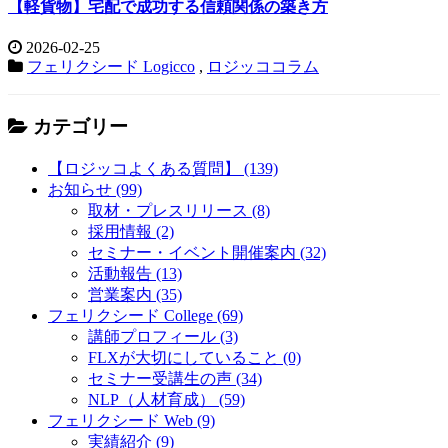
【軽貨物】宅配で成功する信頼関係の築き方
2026-02-25
フェリクシード Logicco
,
ロジッココラム
カテゴリー
【ロジッコよくある質問】 (139)
お知らせ (99)
取材・プレスリリース (8)
採用情報 (2)
セミナー・イベント開催案内 (32)
活動報告 (13)
営業案内 (35)
フェリクシード College (69)
講師プロフィール (3)
FLXが大切にしていること (0)
セミナー受講生の声 (34)
NLP（人材育成） (59)
フェリクシード Web (9)
実績紹介 (9)