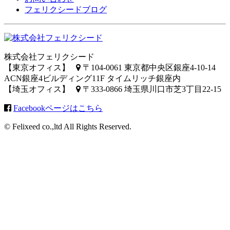
フェリクシードブログ
株式会社フェリクシード
【東京オフィス】
〒104-0061 東京都中央区銀座4-10-14
ACN銀座4ビルディング11F タイムリッチ銀座内
【埼玉オフィス】
〒333-0866 埼玉県川口市芝3丁目22-15
Facebookページはこちら
© Felixeed co.,ltd All Rights Reserved.